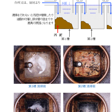
第1槽 清掃前
第2槽 清掃前