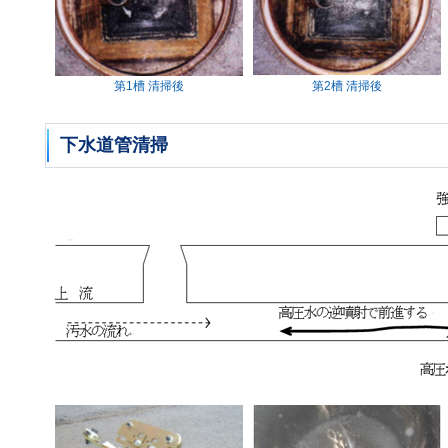
第1槽 清掃後
第2槽 清掃後
下水道管清掃