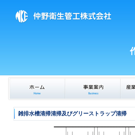
雑排水槽清掃清掃及びグリーストラップ清掃