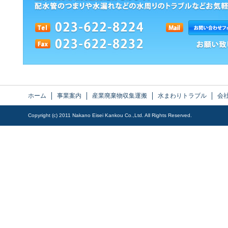
ホーム
事業案内
産業廃棄物収集運搬
水まわりトラブル
会
Copyright (c) 2011 Nakano Eisei Kankou Co.,Ltd. All Rights Reserved.