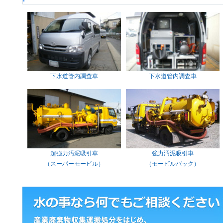
下水道管内調査車
下水道管内調査車
超強力汚泥吸引車
強力汚泥吸引車
（スーパーモービル）
（モービルバック）