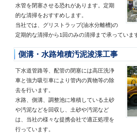
水管を閉塞させる恐れがあります。定期
的な清掃をおすすめします。
当社では、グリストラップ(油水分離槽)の
定期的な清掃から1回のみの清掃まで承っていま
側溝・水路堆積汚泥浚渫工事
下水道管路等、配管の閉塞には高圧洗浄
車と強力吸引車により管内の異物等の除
去を行います。
水路、側溝、調整池に堆積している土砂
や汚泥などを回収し、土砂や汚泥など
は、当社の様々な提携会社で適正処理を
行っています。