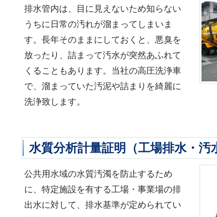
排水管内は、目に見えないため知らない
うちに日常の汚れが溜まってしまいま
す。長年そのままにしておくと、悪臭を
放ったり、詰まって汚水が突然あふれて
くることもあります。当社の高圧洗浄車
で、溜まっていた汚泥や詰まりを綺麗に
洗浄致します。
水質分析計量証明（工場排水・汚
公共用水域の水質汚濁を防止するため
に、特定施設を有する工場・事業場の排
出水に対して、排水基準が定められてい