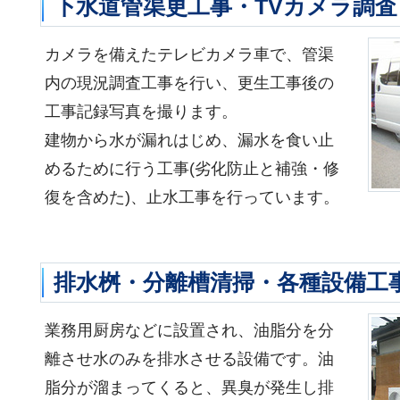
下水道管渠更工事・TVカメラ調
カメラを備えたテレビカメラ車で、管渠
内の現況調査工事を行い、更生工事後の
工事記録写真を撮ります。
建物から水が漏れはじめ、漏水を食い止
めるために行う工事(劣化防止と補強・修
復を含めた)、止水工事を行っています。
排水桝・分離槽清掃・各種設備工
業務用厨房などに設置され、油脂分を分
離させ水のみを排水させる設備です。油
脂分が溜まってくると、異臭が発生し排