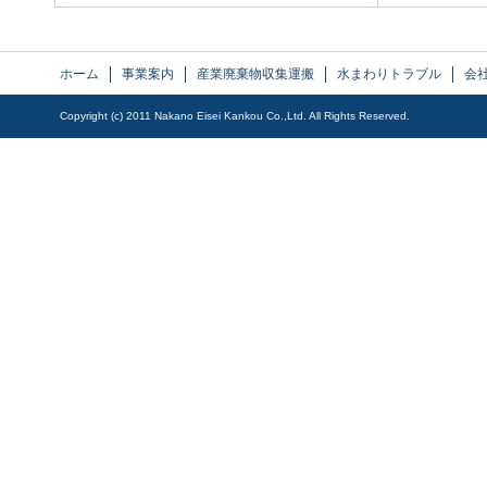
ホーム
事業案内
産業廃棄物収集運搬
水まわりトラブル
会
Copyright (c) 2011 Nakano Eisei Kankou Co.,Ltd. All Rights Reserved.